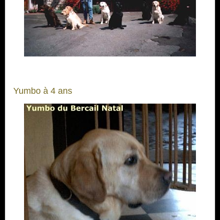
Yumbo à 4 ans