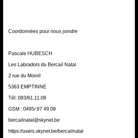
Coordonnées pour nous joindre
Pascale HUBESCH
Les Labradors du Bercail Natal
2 rue du Moinil
5363 EMPTINNE
Tél: 083/61.11.08
GSM : 0495/ 87 49 09
bercailnatal@skynet.be
https://users.skynet.be/bercailnatal