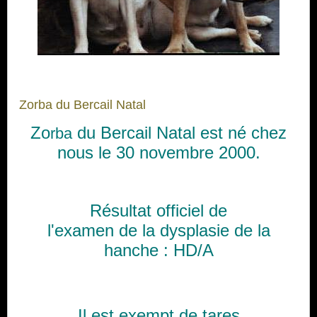
Zorba du Bercail Natal
Zo
du Bercail Natal est né chez
rba
nous le 30 novembre 2000.
Résultat officiel de
l'examen de la dysplasie de la
hanche :
HD/A
Il
est exempt de tares