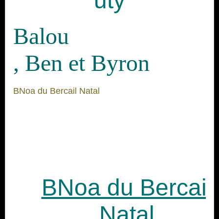
uty
Balou
, Ben et Byron
BNoa du Bercail Natal
BNoa du Bercail
Natal