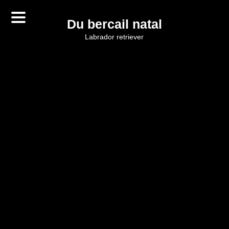
Du bercail natal
labrador retriever