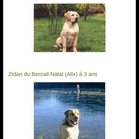
Zidan du Bercail Natal (Alix) à 3 ans