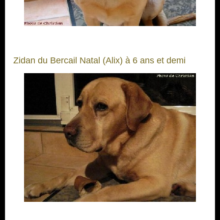
Zidan du Bercail Natal (Alix) à 6 ans et demi