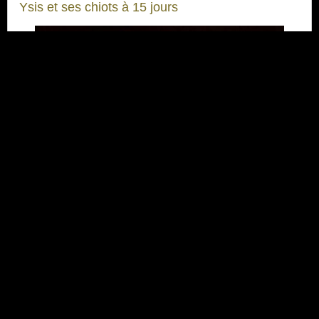
Ysis et ses chiots à 15 jours
A 1 mois...