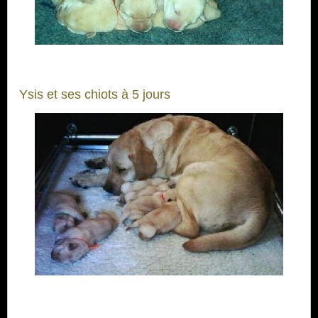
Ysis et ses chiots à 5 jours